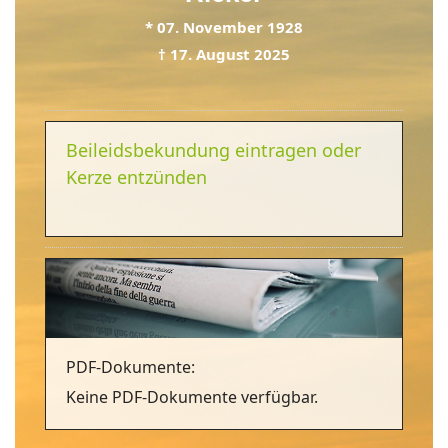
*
07. November 1928
†
17. August 2025
Beileidsbekundung eintragen oder
Kerze entzünden
PDF-Dokumente:
Keine PDF-Dokumente verfügbar.