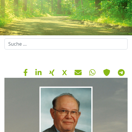
Suchen
X